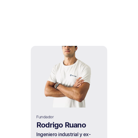
EQUIPO
No estamos solos. Contamos con 
los mejores
Fundador
Rodrigo Ruano 
Ingeniero industrial y ex-