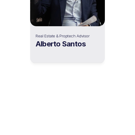
Real Estate & Proptech Advisor
Alberto Santos
Además de nuestro 
gran equipo de 
personas, contamos 