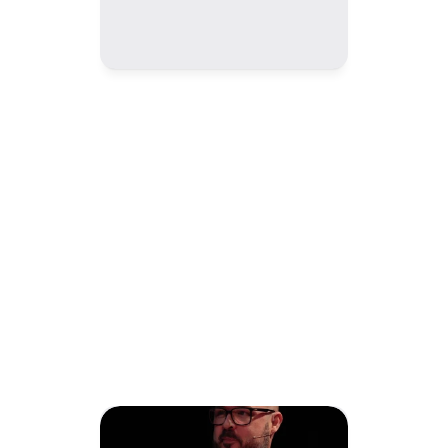
TheFringe/LABS
Nuestro socio TheFringe/LABS es un ecosistema 
especializado en la identificación y acompañamiento de 
proyectos de alto potencial proptech y de data analytics. Su 
objetivo es acompañarlos en su día a día para acelerar su 
madurez.