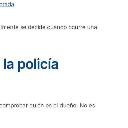
morada
almente se decide cuando ocurre una 
a policía 
 comprobar quién es el dueño. No es 