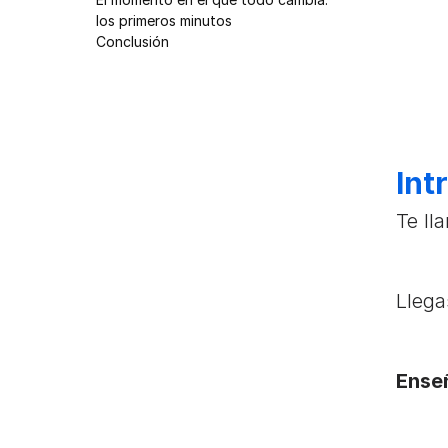
los primeros minutos
Conclusión
Int
Te ll
Llega
Enseñ