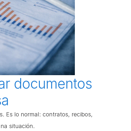
ar documentos 
sa
s lo normal: contratos, recibos, 
a situación. 