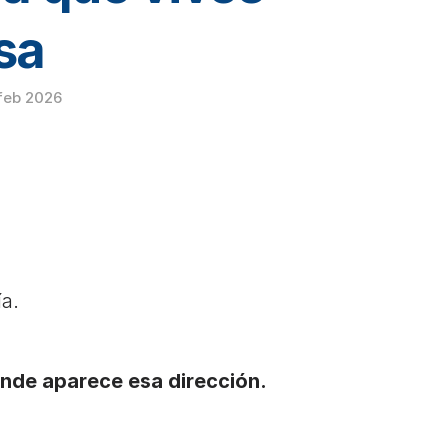
sa
 feb 2026
a. 
onde aparece esa dirección.