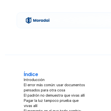
Índice
Introducción
El error más común: usar documentos 
pensados para otra cosa
El padrón no demuestra que vivas allí
Pagar la luz tampoco prueba que 
vivas allí
El momento en el que todo cambia: 