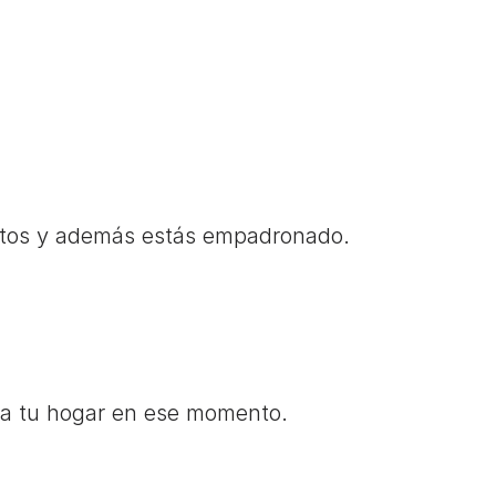
astos y además estás empadronado.
ea tu hogar en ese momento.