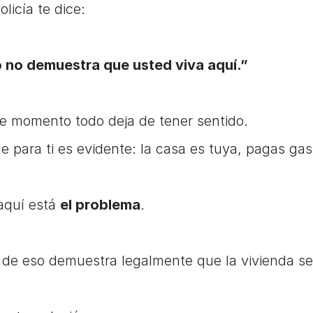
olicía te dice:
 no demuestra que usted viva aquí.”
e momento todo deja de tener sentido.
e para ti es evidente: la casa es tuya, pagas g
aquí está 
el problema
.
de eso demuestra legalmente que la vivienda s