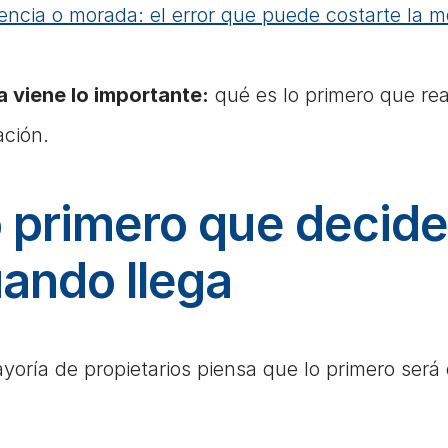
encia o morada: el error que puede costarte la 
 viene lo importante:
 qué es lo primero que re
ción.
 primero que decide l
ando llega
yoría de propietarios piensa que lo primero será