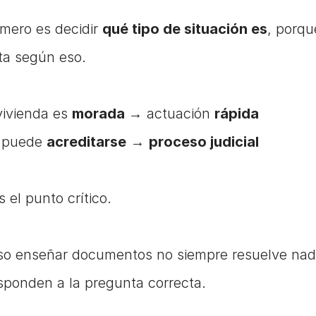
imero es decidir 
qué tipo de situación es
, porqu
nta según eso.
vivienda es 
morada 
→ actuación 
rápida
 puede 
acreditarse
 → 
proceso judicial
s el punto crítico.
so enseñar documentos no siempre resuelve nada
sponden a la pregunta correcta.