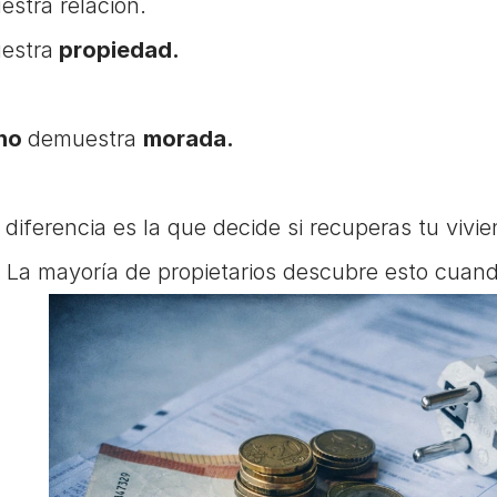
stra relación.
estra
 propiedad.
no 
demuestra 
morada.
 diferencia es la que decide si recuperas tu vivi
. La mayoría de propietarios descubre esto cuand