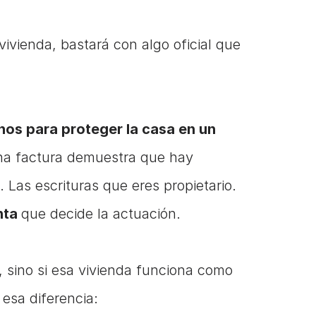
vienda, bastará con algo oficial que 
s para proteger la casa en un 
Una factura demuestra que hay 
. Las escrituras que eres propietario. 
ta 
que decide la actuación.
Lo que se necesita demostrar no es quién es el dueño, sino si esa vivienda funciona como 
esa diferencia: