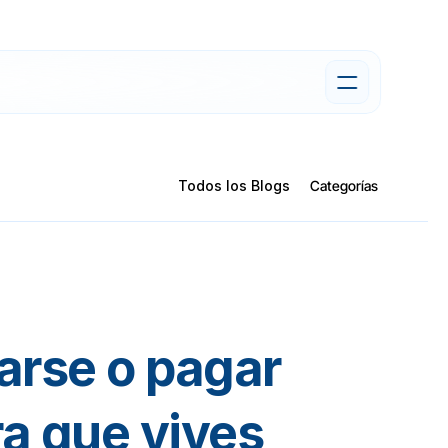
Todos los Blogs
Categorías
rse o pagar 
a que vives 