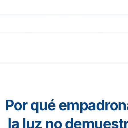
Por qué empadrona
la luz no demuestr