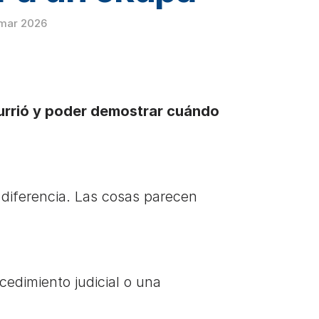
 mar 2026
urrió y poder demostrar cuándo 
 diferencia. Las cosas parecen 
edimiento judicial o una 