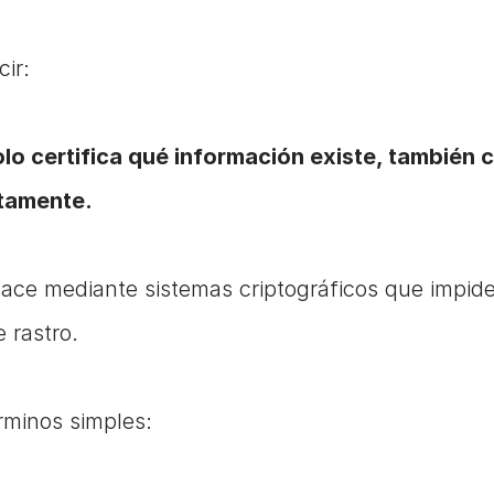
cir:
lo certifica qué información existe, también ce
tamente.
hace mediante sistemas criptográficos que impide
 rastro.
rminos simples: