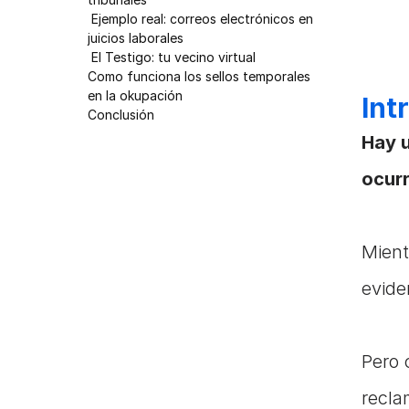
 Ejemplo real: correos electrónicos en 
juicios laborales
 El Testigo: tu vecino virtual
Como funciona los sellos temporales 
en la okupación
Int
Conclusión
Hay u
ocurr
Mient
evide
Pero 
recla