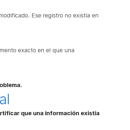
dificado. Ese registro no existía en 
mento exacto en el que una 
roblema.
al 
tificar que una información existía 