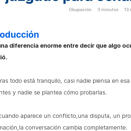
Okupación
3 minutos
13
roducción
na diferencia enorme entre decir que algo oc
ió.
ras todo está tranquilo, casi nadie piensa en esa
ntes y nadie se plantea cómo probarlas.
cuando aparece un conflicto,una disputa, un proc
mación,la conversación cambia completamente.