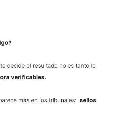
:
lgo?
 decide el resultado no es tanto lo 
ora verificables.
arece más en los tribunales: 
 sellos 