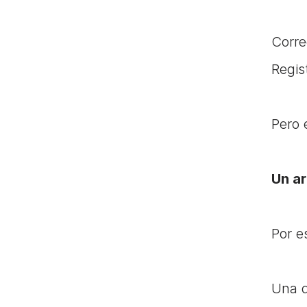
Corre
Regis
Pero 
Un ar
Por e
Una d