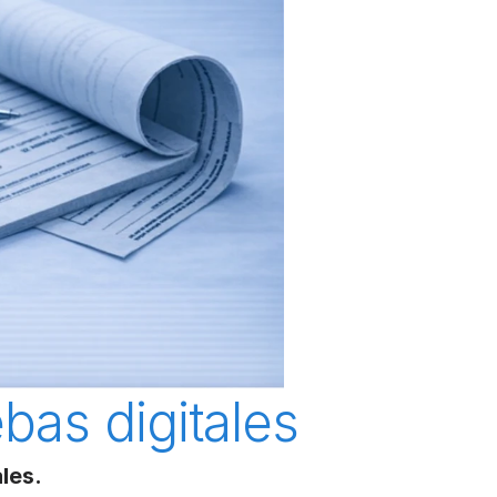
bas digitales
les.