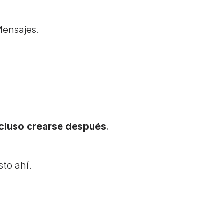
Mensajes.
ncluso crearse después.
sto ahí.