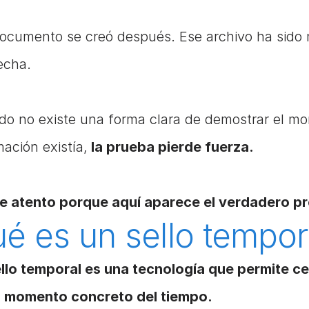
ocumento se creó después. Ese archivo ha sido mo
echa.
o no existe una forma clara de demostrar el mo
mación existía,
 la prueba pierde fuerza. 
e atento porque aquí aparece el verdadero p
é es un sello tempor
llo temporal es una tecnología que permite cer
n momento concreto del tiempo.