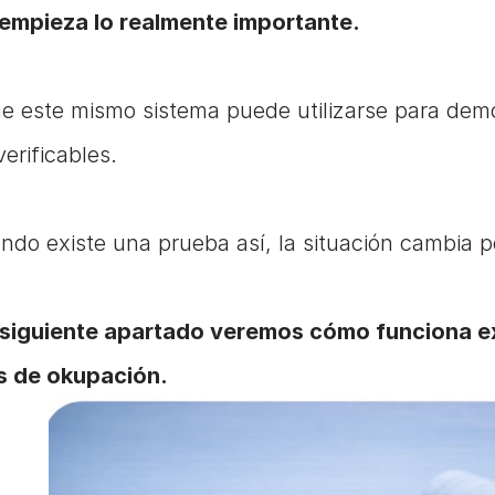
empieza lo realmente importante.
e este mismo sistema puede utilizarse para demo
verificables.
ndo existe una prueba así, la situación cambia p
 siguiente apartado veremos cómo funciona ex
s de okupación.