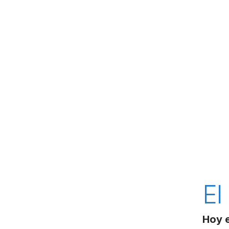
El
Hoy e