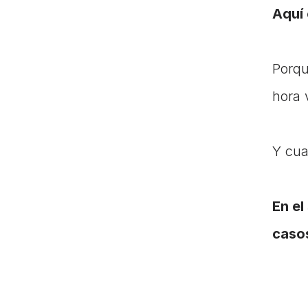
Aquí 
Porqu
hora 
Y cua
En el
caso