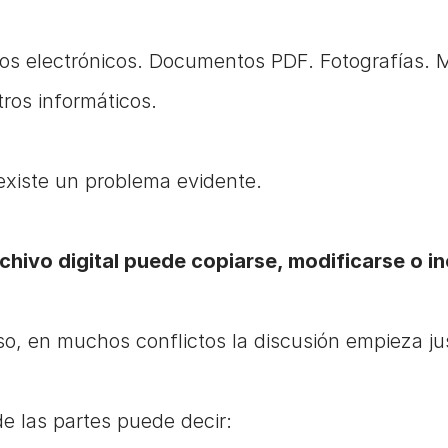
os electrónicos. Documentos PDF. Fotografías. 
tros informáticos.
existe un problema evidente.
chivo digital puede copiarse, modificarse o i
so, en muchos conflictos la discusión empieza ju
e las partes puede decir: