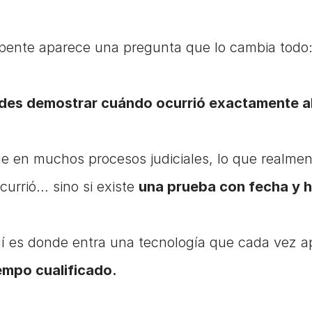
pente aparece una pregunta que lo cambia todo
des demostrar cuándo ocurrió exactamente a
e en muchos procesos judiciales, lo que realmente
currió… sino si existe 
una prueba con fecha y h
í es donde entra una tecnología que cada vez ap
empo cualificado.